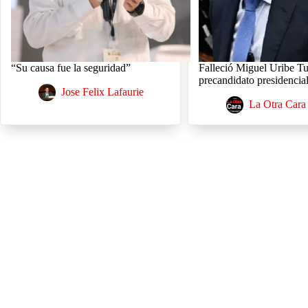
“Su causa fue la seguridad”
Falleció Miguel Uribe Tu
precandidato presidencia
Jose Felix Lafaurie
La Otra Cara