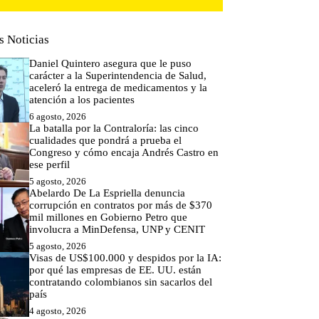
s Noticias
Daniel Quintero asegura que le puso
carácter a la Superintendencia de Salud,
aceleró la entrega de medicamentos y la
atención a los pacientes
6 agosto, 2026
La batalla por la Contraloría: las cinco
cualidades que pondrá a prueba el
Congreso y cómo encaja Andrés Castro en
ese perfil
5 agosto, 2026
Abelardo De La Espriella denuncia
corrupción en contratos por más de $370
mil millones en Gobierno Petro que
involucra a MinDefensa, UNP y CENIT
5 agosto, 2026
Visas de US$100.000 y despidos por la IA:
por qué las empresas de EE. UU. están
contratando colombianos sin sacarlos del
país
4 agosto, 2026