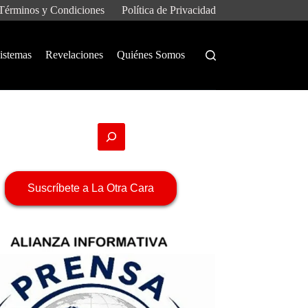
Términos y Condiciones
Política de Privacidad
istemas
Revelaciones
Quiénes Somos
Suscríbete a La Otra Cara