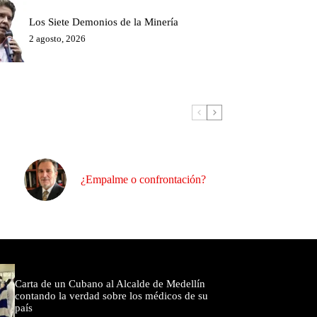
Los Siete Demonios de la Minería
2 agosto, 2026
¿Empalme o confrontación?
omentados
Carta de un Cubano al Alcalde de Medellín
contando la verdad sobre los médicos de su
país