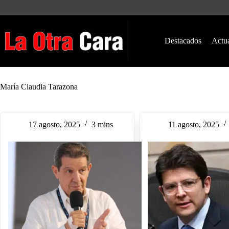
Saltar
al
contenido
Destacados
Actu
María Claudia Tarazona
17 agosto, 2025
3 mins
11 agosto, 2025