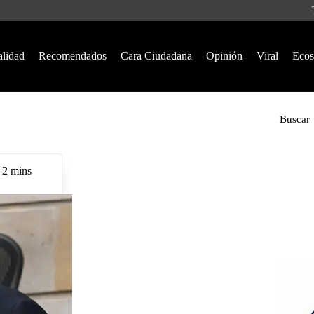
alidad
Recomendados
Cara Ciudadana
Opinión
Viral
Ecos
Buscar
2 mins