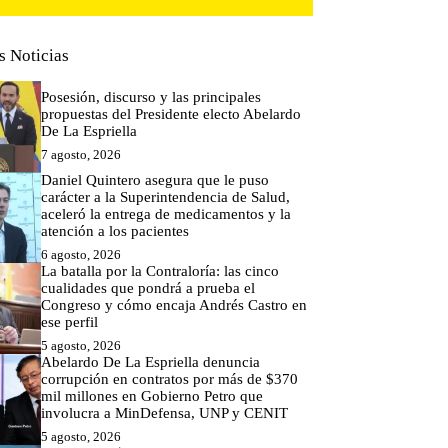
s Noticias
Posesión, discurso y las principales
propuestas del Presidente electo Abelardo
De La Espriella
7 agosto, 2026
Daniel Quintero asegura que le puso
carácter a la Superintendencia de Salud,
aceleró la entrega de medicamentos y la
atención a los pacientes
6 agosto, 2026
La batalla por la Contraloría: las cinco
cualidades que pondrá a prueba el
Congreso y cómo encaja Andrés Castro en
ese perfil
5 agosto, 2026
Abelardo De La Espriella denuncia
corrupción en contratos por más de $370
mil millones en Gobierno Petro que
involucra a MinDefensa, UNP y CENIT
5 agosto, 2026