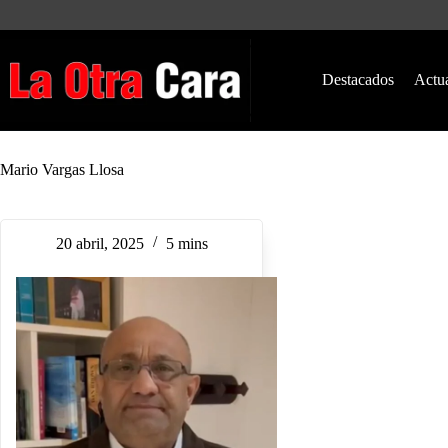
Saltar
al
contenido
Destacados
Actu
Mario Vargas Llosa
20 abril, 2025
5 mins