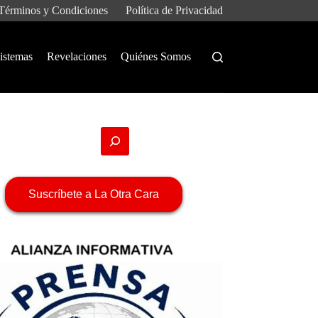
Términos y Condiciones
Política de Privacidad
istemas
Revelaciones
Quiénes Somos
Suscríbete a La Otra Cara