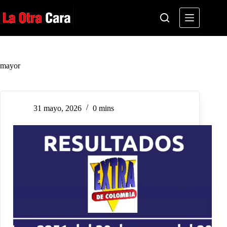
Saltar
al
contenido
mayor
31 mayo, 2026
0 mins