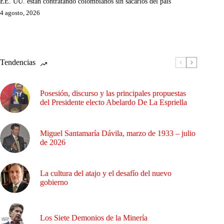
EE. UU. están contratando colombianos sin sacarlos del país
4 agosto, 2026
Tendencias
Posesión, discurso y las principales propuestas
del Presidente electo Abelardo De La Espriella
Miguel Santamaría Dávila, marzo de 1933 – julio
de 2026
La cultura del atajo y el desafío del nuevo
gobierno
Los Siete Demonios de la Minería