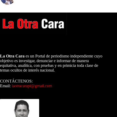
A NUESTROS LECTORES…
La Otra Cara
es un Portal de periodismo independiente cuyo
objetivo es investigar, denunciar e informar de manera
equitativa, analítica, con pruebas y en primicia toda clase de
temas ocultos de interés nacional.
CONTÁCTENOS:
Email:
laotracarapi@gmail.com
Dirigida por Sixto Alfredo Pinto