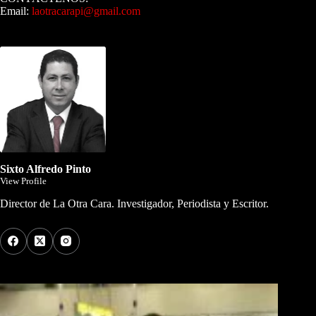
Email:
laotracarapi@gmail.com
Dirigida por Sixto Alfredo Pinto
Sixto Alfredo Pinto
View Profile
Director de La Otra Cara. Investigador, Periodista y Escritor.
Los Más Comentados