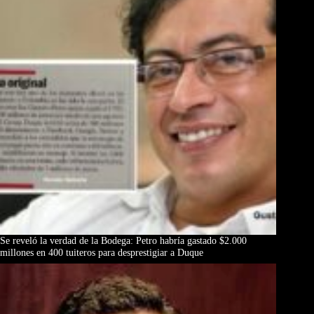
Se reveló la verdad de la Bodega: Petro habría gastado $2.000
millones en 400 tuiteros para desprestigiar a Duque