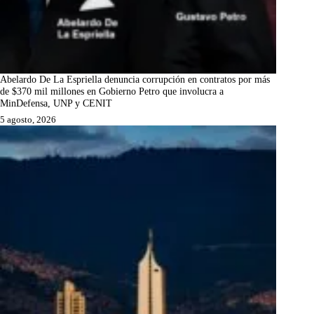
Abelardo De La Espriella denuncia corrupción en contratos por más
de $370 mil millones en Gobierno Petro que involucra a
MinDefensa, UNP y CENIT
5 agosto, 2026