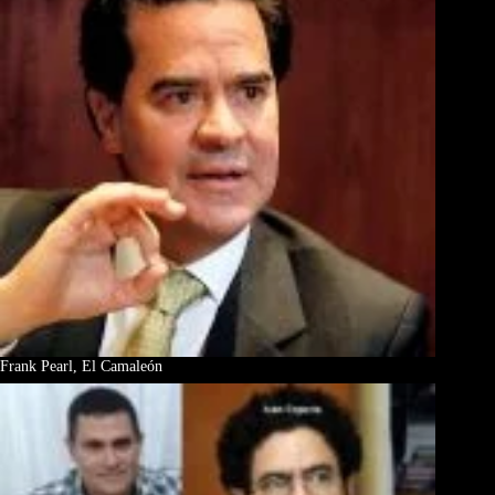
Frank Pearl, El Camaleón