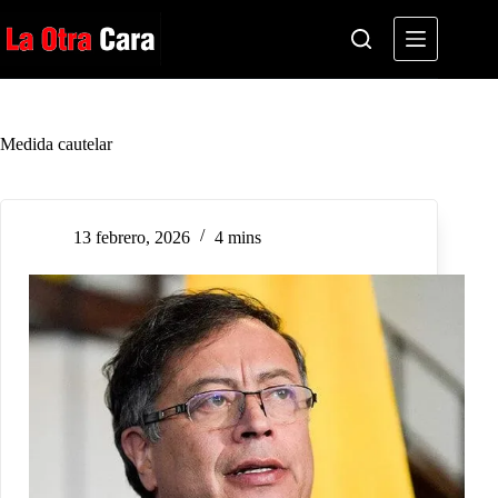
Saltar
al
contenido
Medida cautelar
13 febrero, 2026
4 mins