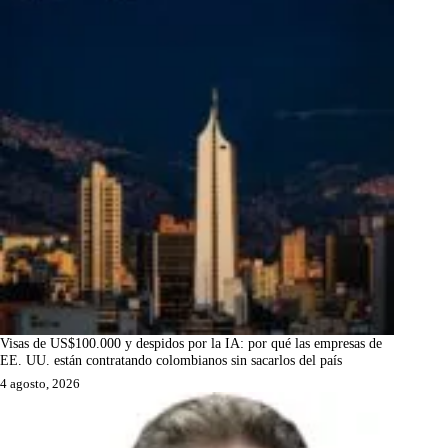
Visas de US$100.000 y despidos por la IA: por qué las empresas de
EE. UU. están contratando colombianos sin sacarlos del país
4 agosto, 2026