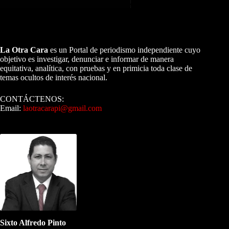
A NUESTROS LECTORES…
La Otra Cara
es un Portal de periodismo independiente cuyo
objetivo es investigar, denunciar e informar de manera
equitativa, analítica, con pruebas y en primicia toda clase de
temas ocultos de interés nacional.
CONTÁCTENOS:
Email:
laotracarapi@gmail.com
Dirigida por Sixto Alfredo Pinto
Sixto Alfredo Pinto