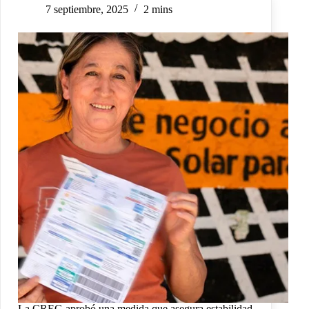
7 septiembre, 2025
2 mins
La CREG aprobó una medida que asegura estabilidad