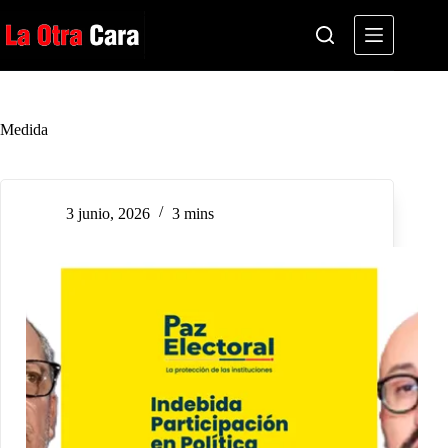
Saltar
al
contenido
Medida
3 junio, 2026
3 mins