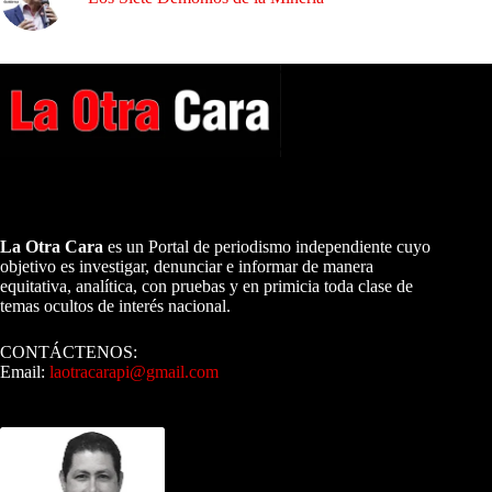
A NUESTROS LECTORES…
La Otra Cara
es un Portal de periodismo independiente cuyo
objetivo es investigar, denunciar e informar de manera
equitativa, analítica, con pruebas y en primicia toda clase de
temas ocultos de interés nacional.
CONTÁCTENOS:
Email:
laotracarapi@gmail.com
Dirigida por Sixto Alfredo Pinto