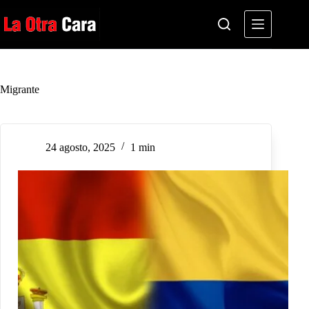
Saltar
al
contenido
Migrante
24 agosto, 2025
1 min