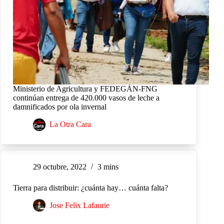
Ministerio de Agricultura y FEDEGÁN-FNG
continúan entrega de 420.000 vasos de leche a
damnificados por ola invernal
La Otra Cara
29 octubre, 2022
3 mins
Tierra para distribuir: ¿cuánta hay… cuánta falta?
Jose Felix Lafaurie