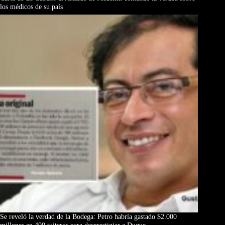
los médicos de su país
Se reveló la verdad de la Bodega: Petro habría gastado $2.000