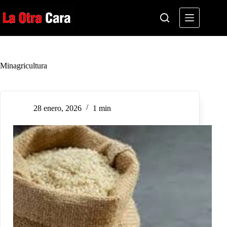
Saltar
al
contenido
Minagricultura
28 enero, 2026
1 min