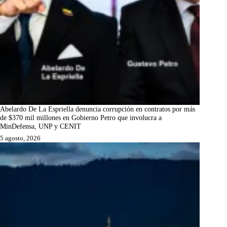
Abelardo De La Espriella denuncia corrupción en contratos por más
de $370 mil millones en Gobierno Petro que involucra a
MinDefensa, UNP y CENIT
5 agosto, 2026