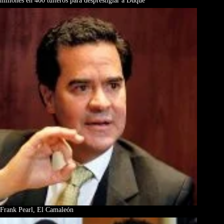
millones en 400 tuiteros para desprestigiar a Duque
Frank Pearl, El Camaleón