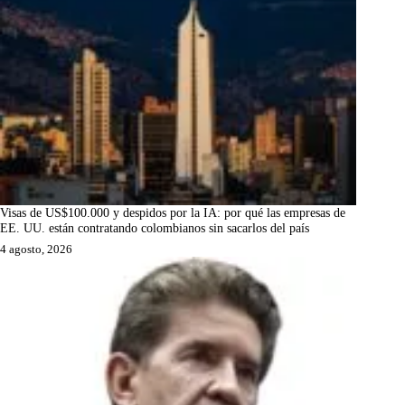
Visas de US$100.000 y despidos por la IA: por qué las empresas de
EE. UU. están contratando colombianos sin sacarlos del país
4 agosto, 2026