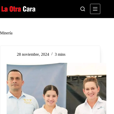
Saltar
al
contenido
Minería
28 noviembre, 2024
3 mins