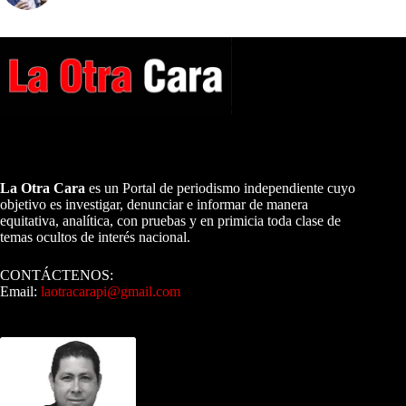
A NUESTROS LECTORES…
La Otra Cara
es un Portal de periodismo independiente cuyo
objetivo es investigar, denunciar e informar de manera
equitativa, analítica, con pruebas y en primicia toda clase de
temas ocultos de interés nacional.
CONTÁCTENOS:
Email:
laotracarapi@gmail.com
Dirigida por Sixto Alfredo Pinto