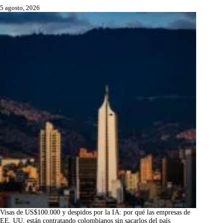
5 agosto, 2026
Visas de US$100.000 y despidos por la IA: por qué las empresas de
EE. UU. están contratando colombianos sin sacarlos del país