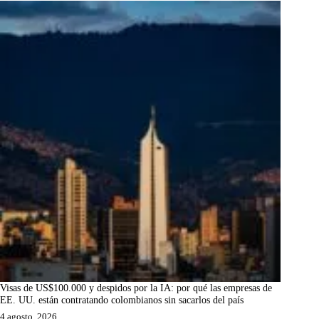
Visas de US$100.000 y despidos por la IA: por qué las empresas de
EE. UU. están contratando colombianos sin sacarlos del país
4 agosto, 2026