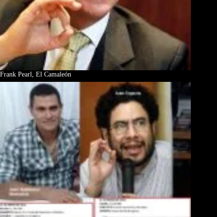
Frank Pearl, El Camaleón