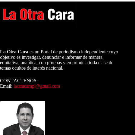
A NUESTROS LECTORES…
La Otra Cara
es un Portal de periodismo independiente cuyo
objetivo es investigar, denunciar e informar de manera
equitativa, analítica, con pruebas y en primicia toda clase de
temas ocultos de interés nacional.
CONTÁCTENOS:
Email:
laotracarapi@gmail.com
Dirigida por Sixto Alfredo Pinto