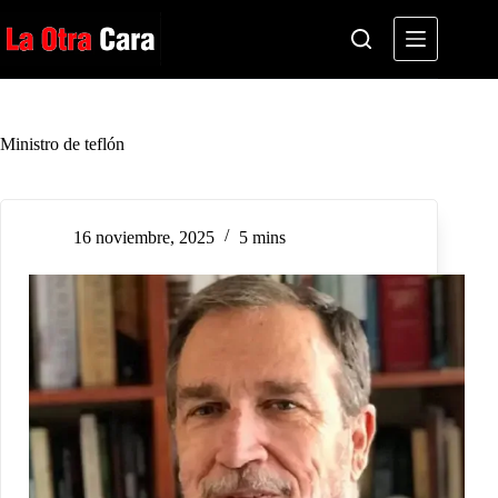
Saltar
al
contenido
Ministro de teflón
16 noviembre, 2025
5 mins