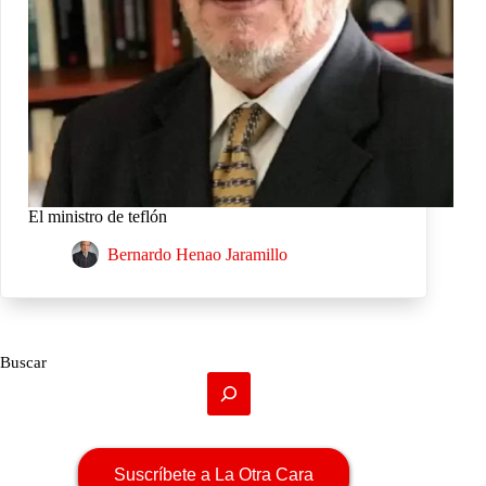
El ministro de teflón
Bernardo Henao Jaramillo
Buscar
Suscríbete a La Otra Cara