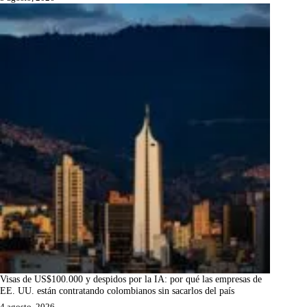
Visas de US$100.000 y despidos por la IA: por qué las empresas de
EE. UU. están contratando colombianos sin sacarlos del país
4 agosto, 2026