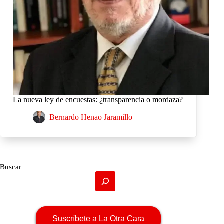
La nueva ley de encuestas: ¿transparencia o mordaza?
Bernardo Henao Jaramillo
Buscar
Suscríbete a La Otra Cara