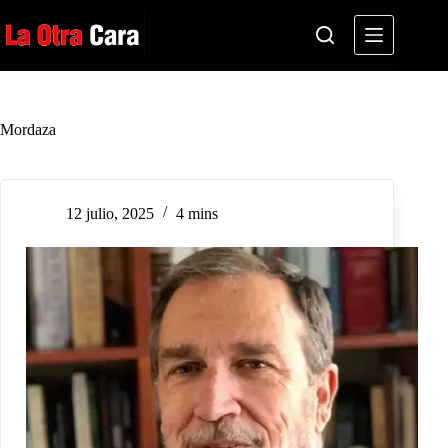
Saltar
al
contenido
Mordaza
12 julio, 2025
4 mins