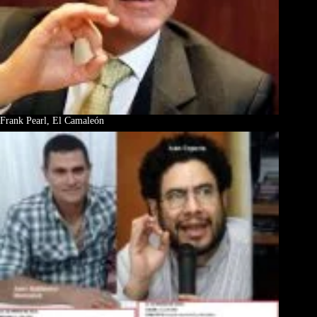
Frank Pearl, El Camaleón