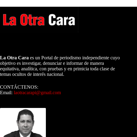
A NUESTROS LECTORES…
La Otra Cara
es un Portal de periodismo independiente cuyo
objetivo es investigar, denunciar e informar de manera
equitativa, analítica, con pruebas y en primicia toda clase de
temas ocultos de interés nacional.
CONTÁCTENOS:
Email:
laotracarapi@gmail.com
Dirigida por Sixto Alfredo Pinto