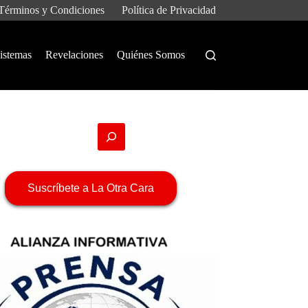
Términos y Condiciones
Política de Privacidad
istemas
Revelaciones
Quiénes Somos
Suscríbete a La Otra Cara