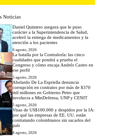
s Noticias
Daniel Quintero asegura que le puso
carácter a la Superintendencia de Salud,
aceleró la entrega de medicamentos y la
atención a los pacientes
6 agosto, 2026
La batalla por la Contraloría: las cinco
cualidades que pondrá a prueba el
Congreso y cómo encaja Andrés Castro en
ese perfil
5 agosto, 2026
Abelardo De La Espriella denuncia
corrupción en contratos por más de $370
mil millones en Gobierno Petro que
involucra a MinDefensa, UNP y CENIT
5 agosto, 2026
Visas de US$100.000 y despidos por la IA:
por qué las empresas de EE. UU. están
contratando colombianos sin sacarlos del
país
4 agosto, 2026