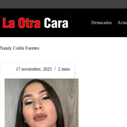
Saltar
al
contenido
Destacados
Actu
Nataly Colón Fuentes
17 noviembre, 2025
2 mins