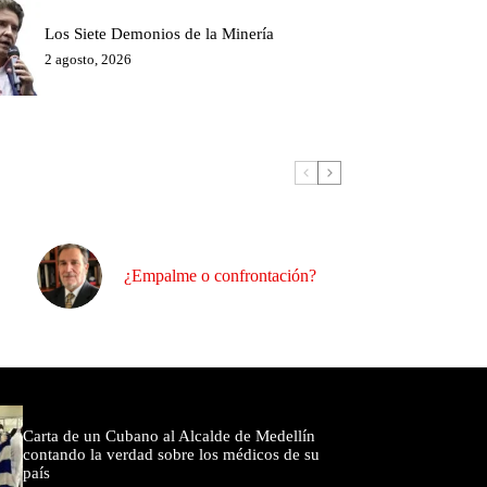
Los Siete Demonios de la Minería
2 agosto, 2026
¿Empalme o confrontación?
omentados
Carta de un Cubano al Alcalde de Medellín
contando la verdad sobre los médicos de su
país