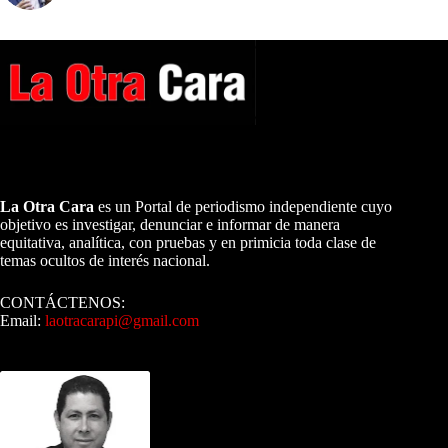
A NUESTROS LECTORES…
La Otra Cara
es un Portal de periodismo independiente cuyo
objetivo es investigar, denunciar e informar de manera
equitativa, analítica, con pruebas y en primicia toda clase de
temas ocultos de interés nacional.
CONTÁCTENOS:
Email:
laotracarapi@gmail.com
Dirigida por Sixto Alfredo Pinto