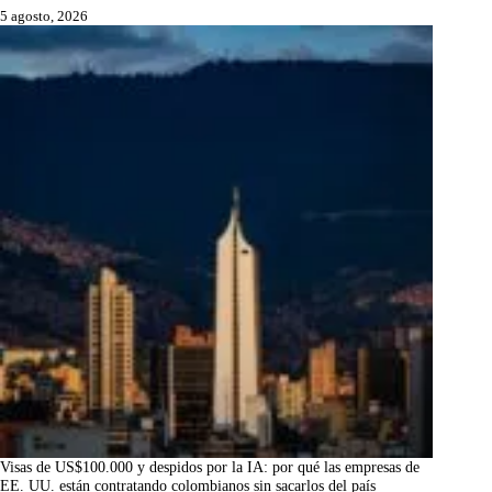
5 agosto, 2026
Visas de US$100.000 y despidos por la IA: por qué las empresas de
EE. UU. están contratando colombianos sin sacarlos del país