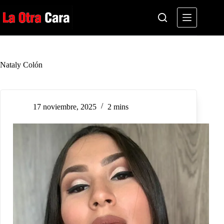
Saltar
al
contenido
Nataly Colón
17 noviembre, 2025
2 mins