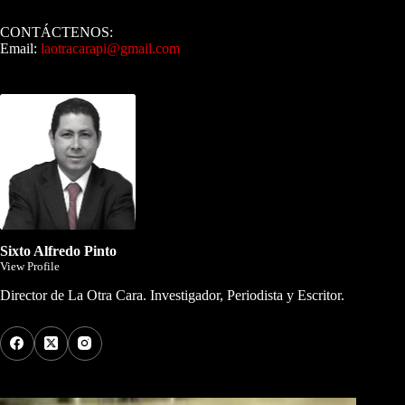
CONTÁCTENOS:
Email:
laotracarapi@gmail.com
Dirigida por Sixto Alfredo Pinto
Sixto Alfredo Pinto
View Profile
Director de La Otra Cara. Investigador, Periodista y Escritor.
Los Más Comentados