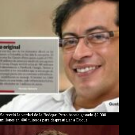
Se reveló la verdad de la Bodega: Petro habría gastado $2.000
millones en 400 tuiteros para desprestigiar a Duque