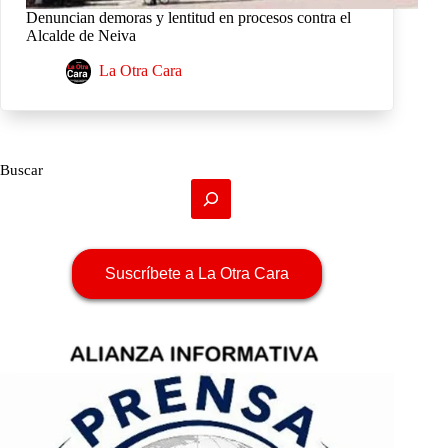
Denuncian demoras y lentitud en procesos contra el
Alcalde de Neiva
La Otra Cara
Buscar
Suscríbete a La Otra Cara