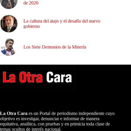
de 2026
La cultura del atajo y el desafío del nuevo
gobierno
Los Siete Demonios de la Minería
A NUESTROS LECTORES…
La Otra Cara
es un Portal de periodismo independiente cuyo
objetivo es investigar, denunciar e informar de manera
equitativa, analítica, con pruebas y en primicia toda clase de
temas ocultos de interés nacional.