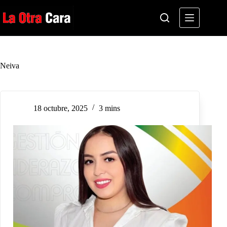
Saltar
al
contenido
Neiva
18 octubre, 2025
3 mins