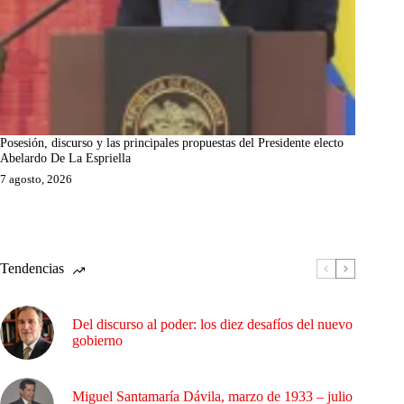
Posesión, discurso y las principales propuestas del Presidente electo
Abelardo De La Espriella
7 agosto, 2026
Tendencias
Del discurso al poder: los diez desafíos del nuevo
gobierno
Miguel Santamaría Dávila, marzo de 1933 – julio