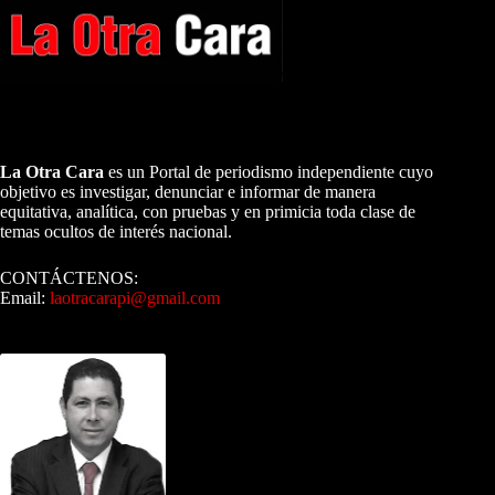
A NUESTROS LECTORES…
La Otra Cara
es un Portal de periodismo independiente cuyo
objetivo es investigar, denunciar e informar de manera
equitativa, analítica, con pruebas y en primicia toda clase de
temas ocultos de interés nacional.
CONTÁCTENOS:
Email:
laotracarapi@gmail.com
Dirigida por Sixto Alfredo Pinto