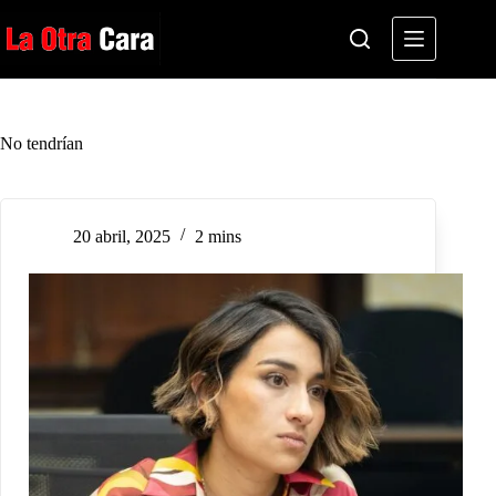
Saltar
al
contenido
No tendrían
20 abril, 2025
2 mins