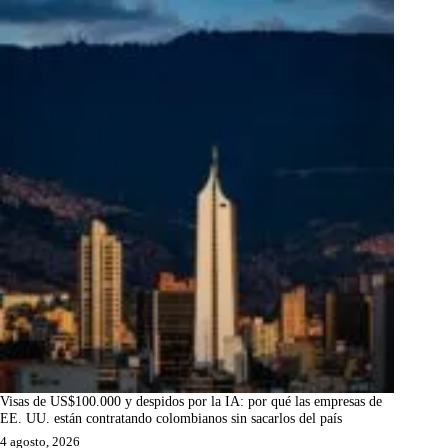
Visas de US$100.000 y despidos por la IA: por qué las empresas de
EE. UU. están contratando colombianos sin sacarlos del país
4 agosto, 2026