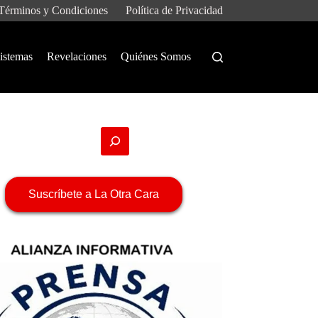
Términos y Condiciones
Política de Privacidad
istemas
Revelaciones
Quiénes Somos
Suscríbete a La Otra Cara