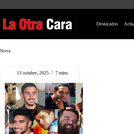
Saltar
al
contenido
Destacados
Actu
Nova
13 octubre, 2025
7 mins