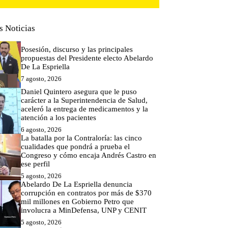
s Noticias
Posesión, discurso y las principales
propuestas del Presidente electo Abelardo
De La Espriella
7 agosto, 2026
Daniel Quintero asegura que le puso
carácter a la Superintendencia de Salud,
aceleró la entrega de medicamentos y la
atención a los pacientes
6 agosto, 2026
La batalla por la Contraloría: las cinco
cualidades que pondrá a prueba el
Congreso y cómo encaja Andrés Castro en
ese perfil
5 agosto, 2026
Abelardo De La Espriella denuncia
corrupción en contratos por más de $370
mil millones en Gobierno Petro que
involucra a MinDefensa, UNP y CENIT
5 agosto, 2026