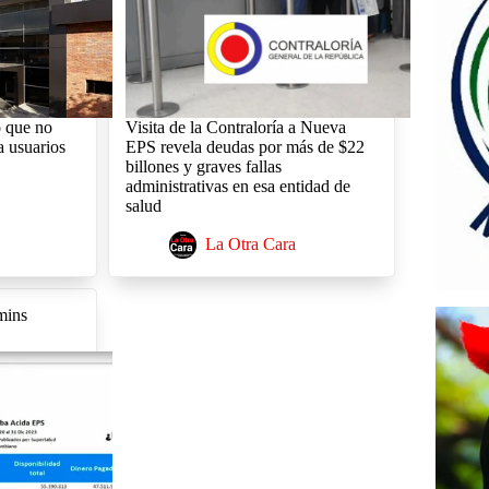
ó que no
Visita de la Contraloría a Nueva
a usuarios
EPS revela deudas por más de $22
billones y graves fallas
administrativas en esa entidad de
salud
La Otra Cara
mins