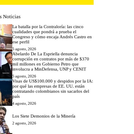
s Noticias
La batalla por la Contraloría: las cinco
cualidades que pondrá a prueba el
Congreso y cómo encaja Andrés Castro en
ese perfil
5 agosto, 2026
Abelardo De La Espriella denuncia
corrupción en contratos por más de $370
mil millones en Gobierno Petro que
involucra a MinDefensa, UNP y CENIT
5 agosto, 2026
Visas de US$100.000 y despidos por la IA:
por qué las empresas de EE. UU. están
contratando colombianos sin sacarlos del
país
4 agosto, 2026
Los Siete Demonios de la Minería
2 agosto, 2026