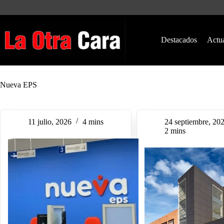
Saltar
al
contenido
Destacados
Actu
Nueva EPS
11 julio, 2026
4 mins
24 septiembre, 20
2 mins