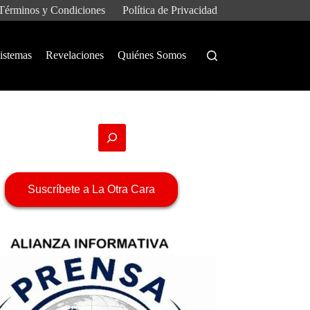
Términos y Condiciones
Política de Privacidad
istemas
Revelaciones
Quiénes Somos
Suscríbete a La Otra Cara