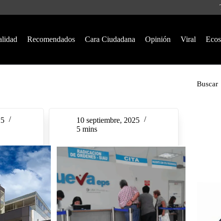
alidad
Recomendados
Cara Ciudadana
Opinión
Viral
Ecos
Buscar
25
10 septiembre, 2025
5 mins