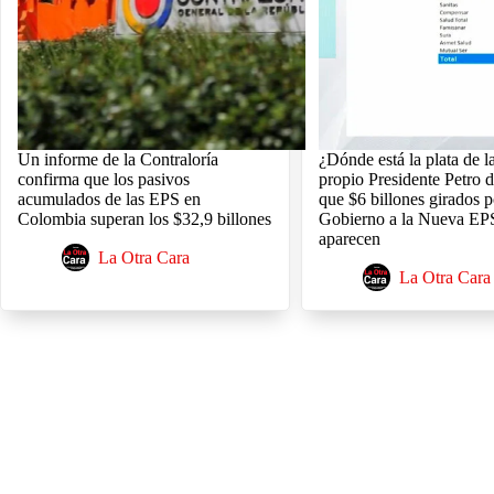
Un informe de la Contraloría
¿Dónde está la plata de l
confirma que los pasivos
propio Presidente Petro 
acumulados de las EPS en
que $6 billones girados p
Colombia superan los $32,9 billones
Gobierno a la Nueva EP
aparecen
La Otra Cara
La Otra Cara