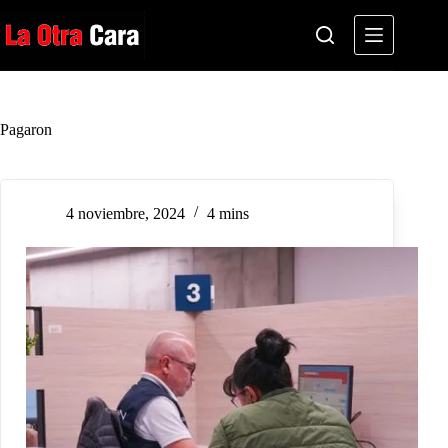
Saltar
al
contenido
Pagaron
4 noviembre, 2024
4 mins