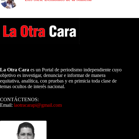
A NUESTROS LECTORES…
La Otra Cara
es un Portal de periodismo independiente cuyo
objetivo es investigar, denunciar e informar de manera
equitativa, analítica, con pruebas y en primicia toda clase de
temas ocultos de interés nacional.
CONTÁCTENOS:
Email:
laotracarapi@gmail.com
Dirigida por Sixto Alfredo Pinto