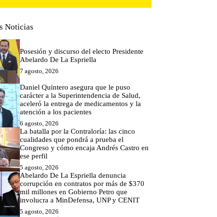
s Noticias
Posesión y discurso del electo Presidente
Abelardo De La Espriella
7 agosto, 2026
Daniel Quintero asegura que le puso
carácter a la Superintendencia de Salud,
aceleró la entrega de medicamentos y la
atención a los pacientes
6 agosto, 2026
La batalla por la Contraloría: las cinco
cualidades que pondrá a prueba el
Congreso y cómo encaja Andrés Castro en
ese perfil
5 agosto, 2026
Abelardo De La Espriella denuncia
corrupción en contratos por más de $370
mil millones en Gobierno Petro que
involucra a MinDefensa, UNP y CENIT
5 agosto, 2026