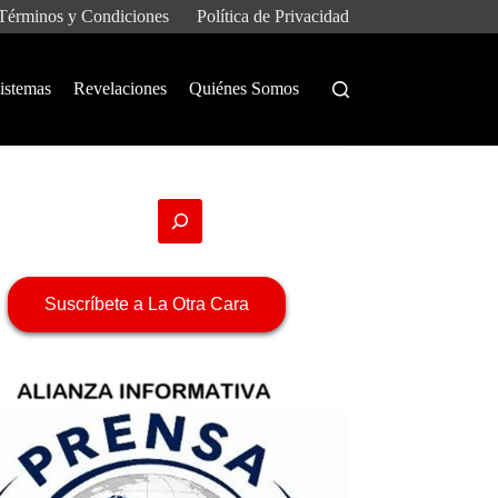
Términos y Condiciones
Política de Privacidad
istemas
Revelaciones
Quiénes Somos
Suscríbete a La Otra Cara