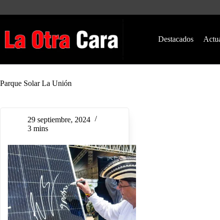
Saltar
al
contenido
Destacados
Actu
Parque Solar La Unión
29 septiembre, 2024
3 mins