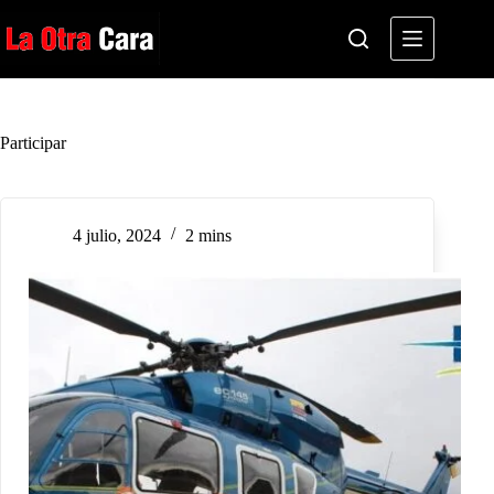
Saltar
al
contenido
Participar
4 julio, 2024
2 mins