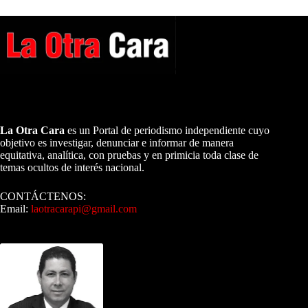
A NUESTROS LECTORES…
La Otra Cara
es un Portal de periodismo independiente cuyo
objetivo es investigar, denunciar e informar de manera
equitativa, analítica, con pruebas y en primicia toda clase de
temas ocultos de interés nacional.
CONTÁCTENOS:
Email:
laotracarapi@gmail.com
Dirigida por Sixto Alfredo Pinto