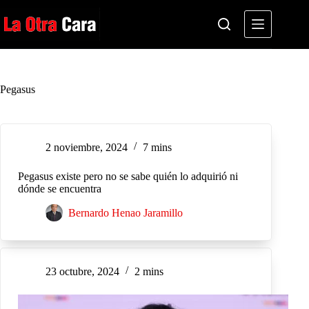
Saltar
al
contenido
Pegasus
2 noviembre, 2024
7 mins
Pegasus existe pero no se sabe quién lo adquirió ni
dónde se encuentra
Bernardo Henao Jaramillo
23 octubre, 2024
2 mins