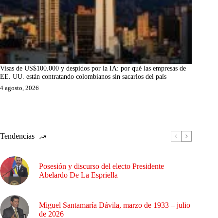
Visas de US$100.000 y despidos por la IA: por qué las empresas de
EE. UU. están contratando colombianos sin sacarlos del país
4 agosto, 2026
Tendencias
Posesión y discurso del electo Presidente
Abelardo De La Espriella
Miguel Santamaría Dávila, marzo de 1933 – julio
de 2026