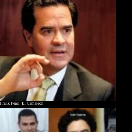
Frank Pearl, El Camaleón