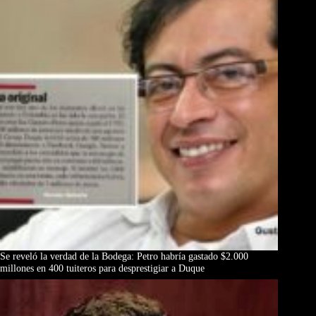
Se reveló la verdad de la Bodega: Petro habría gastado $2.000
millones en 400 tuiteros para desprestigiar a Duque