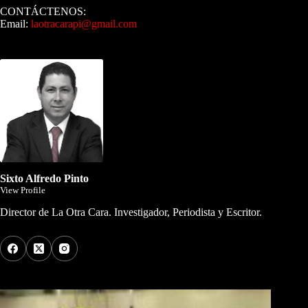
CONTÁCTENOS:
Email:
laotracarapi@gmail.com
Dirigida por Sixto Alfredo Pinto
Sixto Alfredo Pinto
View Profile
Director de La Otra Cara. Investigador, Periodista y Escritor.
Los Más Comentados