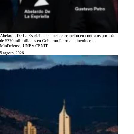
Abelardo De La Espriella denuncia corrupción en contratos por más
de $370 mil millones en Gobierno Petro que involucra a
MinDefensa, UNP y CENIT
5 agosto, 2026