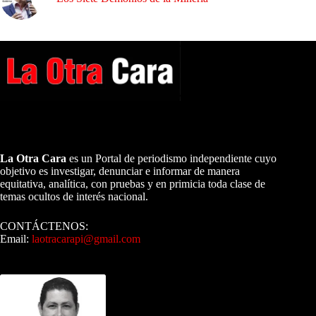
A NUESTROS LECTORES…
La Otra Cara
es un Portal de periodismo independiente cuyo
objetivo es investigar, denunciar e informar de manera
equitativa, analítica, con pruebas y en primicia toda clase de
temas ocultos de interés nacional.
CONTÁCTENOS:
Email:
laotracarapi@gmail.com
Dirigida por Sixto Alfredo Pinto