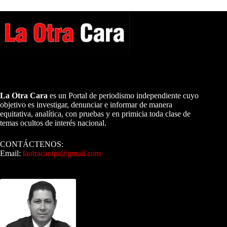
A NUESTROS LECTORES…
La Otra Cara
es un Portal de periodismo independiente cuyo
objetivo es investigar, denunciar e informar de manera
equitativa, analítica, con pruebas y en primicia toda clase de
temas ocultos de interés nacional.
CONTÁCTENOS:
Email:
laotracarapi@gmail.com
Dirigida por Sixto Alfredo Pinto