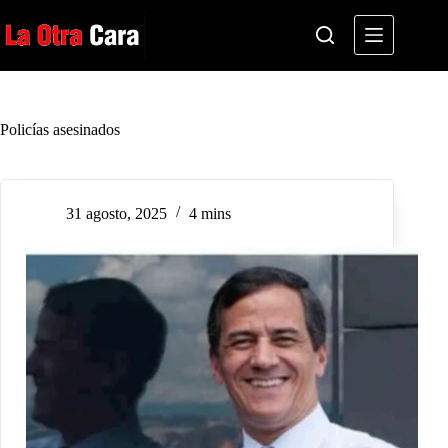
Saltar
al
contenido
Policías asesinados
31 agosto, 2025
4 mins