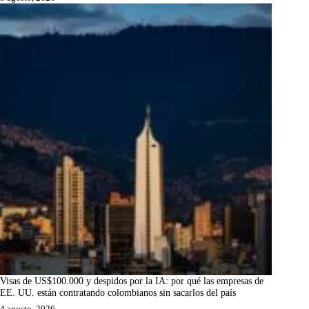
Visas de US$100.000 y despidos por la IA: por qué las empresas de
EE. UU. están contratando colombianos sin sacarlos del país
4 agosto, 2026