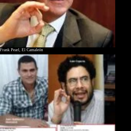
Frank Pearl, El Camaleón