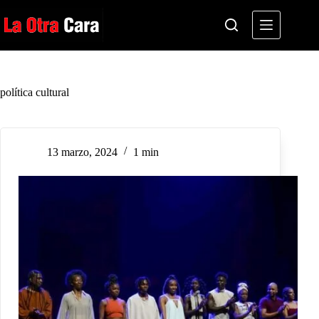
Saltar
al
contenido
política cultural
13 marzo, 2024
1 min