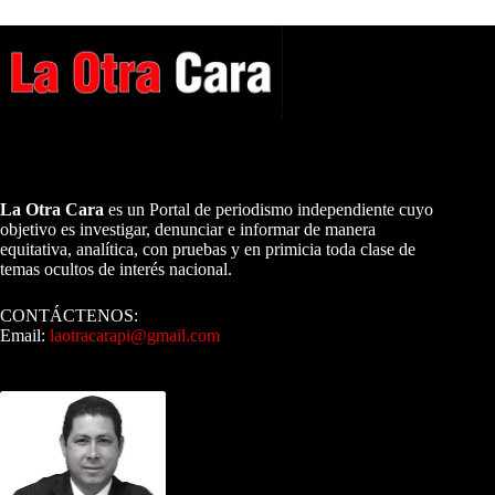
A NUESTROS LECTORES…
La Otra Cara
es un Portal de periodismo independiente cuyo
objetivo es investigar, denunciar e informar de manera
equitativa, analítica, con pruebas y en primicia toda clase de
temas ocultos de interés nacional.
CONTÁCTENOS:
Email:
laotracarapi@gmail.com
Dirigida por Sixto Alfredo Pinto