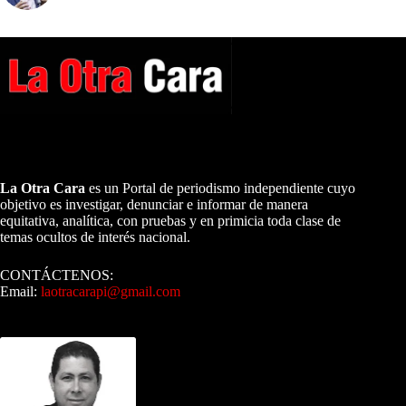
A NUESTROS LECTORES…
La Otra Cara
es un Portal de periodismo independiente cuyo
objetivo es investigar, denunciar e informar de manera
equitativa, analítica, con pruebas y en primicia toda clase de
temas ocultos de interés nacional.
CONTÁCTENOS:
Email:
laotracarapi@gmail.com
Dirigida por Sixto Alfredo Pinto