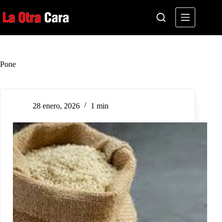
Saltar
al
contenido
Pone
28 enero, 2026
1 min