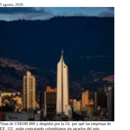
5 agosto, 2026
Visas de US$100.000 y despidos por la IA: por qué las empresas de
EE. UU. están contratando colombianos sin sacarlos del país