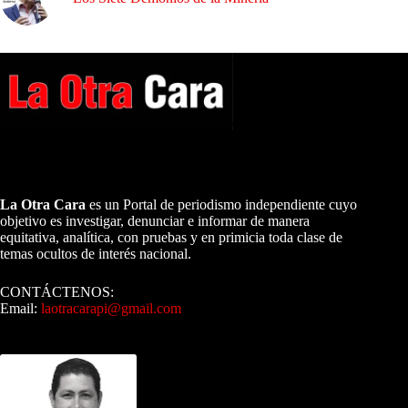
A NUESTROS LECTORES…
La Otra Cara
es un Portal de periodismo independiente cuyo
objetivo es investigar, denunciar e informar de manera
equitativa, analítica, con pruebas y en primicia toda clase de
temas ocultos de interés nacional.
CONTÁCTENOS:
Email:
laotracarapi@gmail.com
Dirigida por Sixto Alfredo Pinto