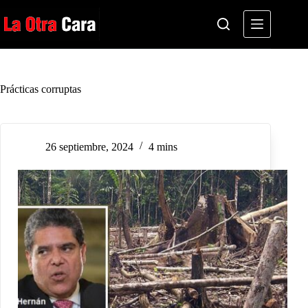
Saltar
al
contenido
Prácticas corruptas
26 septiembre, 2024
4 mins