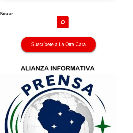
Buscar
Suscríbete a La Otra Cara