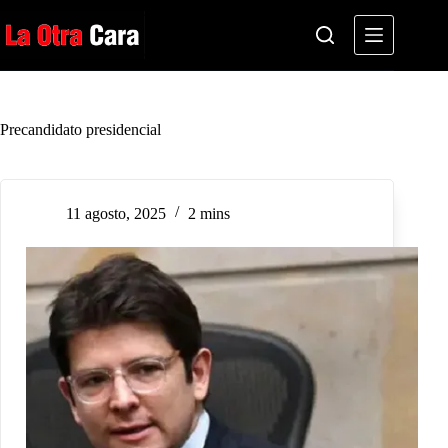
Saltar
al
contenido
Precandidato presidencial
11 agosto, 2025
2 mins