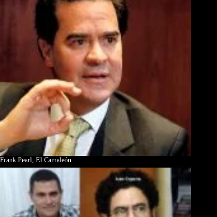
Frank Pearl, El Camaleón