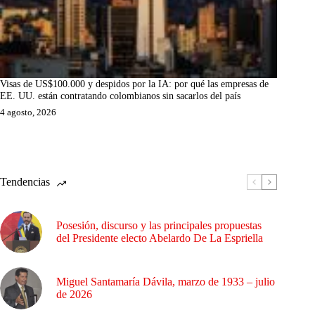
Visas de US$100.000 y despidos por la IA: por qué las empresas de
EE. UU. están contratando colombianos sin sacarlos del país
4 agosto, 2026
Tendencias
Posesión, discurso y las principales propuestas
del Presidente electo Abelardo De La Espriella
Miguel Santamaría Dávila, marzo de 1933 – julio
de 2026