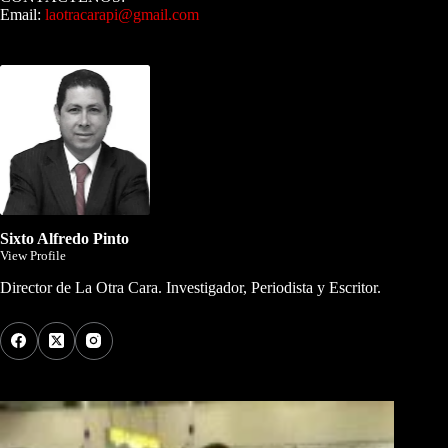
Email:
laotracarapi@gmail.com
Dirigida por Sixto Alfredo Pinto
Sixto Alfredo Pinto
View Profile
Director de La Otra Cara. Investigador, Periodista y Escritor.
Los Más Comentados