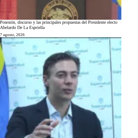
Posesión, discurso y las principales propuestas del Presidente electo
Abelardo De La Espriella
7 agosto, 2026