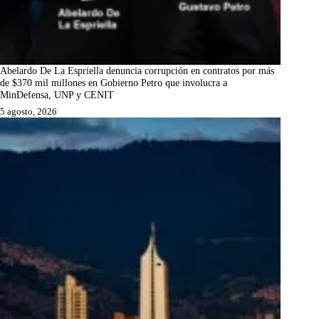
Abelardo De La Espriella denuncia corrupción en contratos por más
de $370 mil millones en Gobierno Petro que involucra a
MinDefensa, UNP y CENIT
5 agosto, 2026