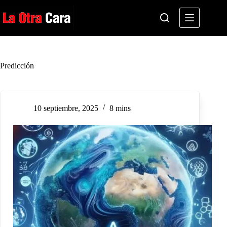
Saltar
al
contenido
Predicción
10 septiembre, 2025
8 mins