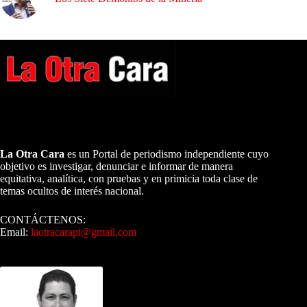
A NUESTROS LECTORES…
La Otra Cara
es un Portal de periodismo independiente cuyo
objetivo es investigar, denunciar e informar de manera
equitativa, analítica, con pruebas y en primicia toda clase de
temas ocultos de interés nacional.
CONTÁCTENOS:
Email:
laotracarapi@gmail.com
Dirigida por Sixto Alfredo Pinto