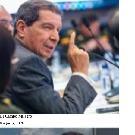
El Campo Milagro
9 agosto, 2026