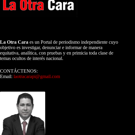
A NUESTROS LECTORES…
La Otra Cara
es un Portal de periodismo independiente cuyo
objetivo es investigar, denunciar e informar de manera
equitativa, analítica, con pruebas y en primicia toda clase de
temas ocultos de interés nacional.
CONTÁCTENOS:
Email:
laotracarapi@gmail.com
Dirigida por Sixto Alfredo Pinto