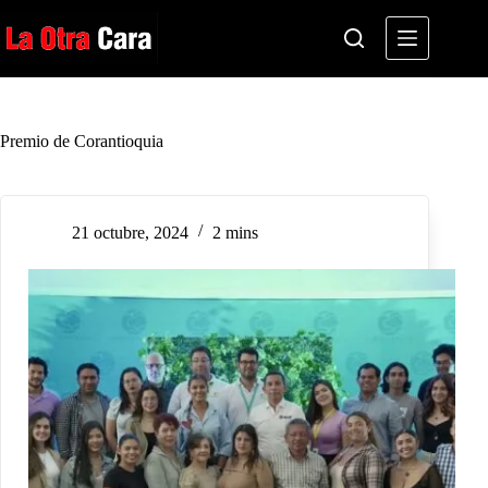
Saltar
al
contenido
Premio de Corantioquia
21 octubre, 2024
2 mins