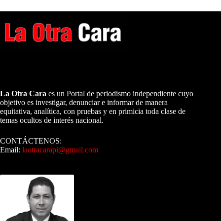
A NUESTROS LECTORES…
La Otra Cara
es un Portal de periodismo independiente cuyo
objetivo es investigar, denunciar e informar de manera
equitativa, analítica, con pruebas y en primicia toda clase de
temas ocultos de interés nacional.
CONTÁCTENOS:
Email:
laotracarapi@gmail.com
Dirigida por Sixto Alfredo Pinto