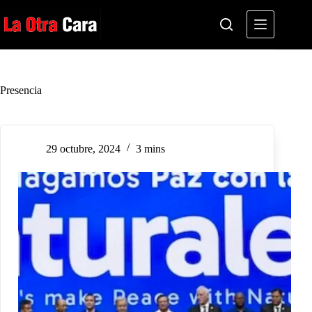
Saltar
al
contenido
Presencia
29 octubre, 2024
3 mins