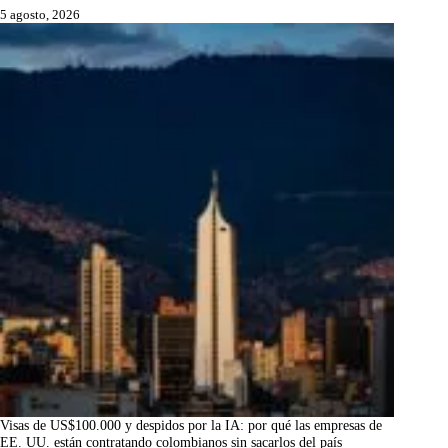
5 agosto, 2026
Visas de US$100.000 y despidos por la IA: por qué las empresas de
EE. UU. están contratando colombianos sin sacarlos del país