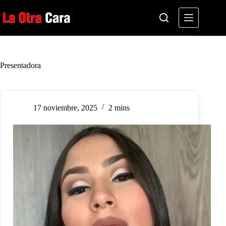
Saltar
al
contenido
Presentadora
17 noviembre, 2025
2 mins