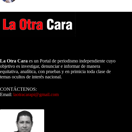
A NUESTROS LECTORES…
La Otra Cara
es un Portal de periodismo independiente cuyo
objetivo es investigar, denunciar e informar de manera
equitativa, analítica, con pruebas y en primicia toda clase de
temas ocultos de interés nacional.
CONTÁCTENOS:
Email:
laotracarapi@gmail.com
Dirigida por Sixto Alfredo Pinto