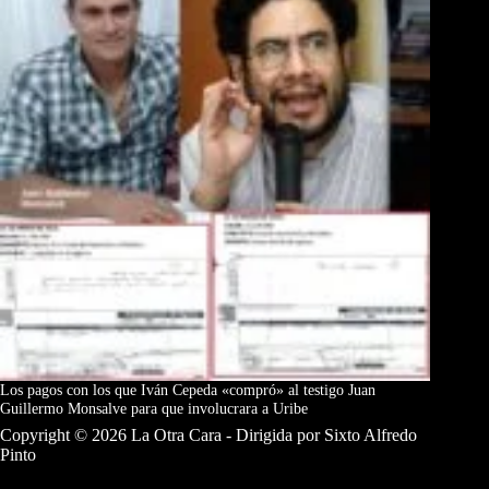
Los pagos con los que Iván Cepeda «compró» al testigo Juan
Guillermo Monsalve para que involucrara a Uribe
Copyright © 2026 La Otra Cara - Dirigida por Sixto Alfredo
Pinto