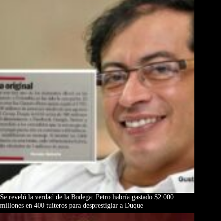
Se reveló la verdad de la Bodega: Petro habría gastado $2.000
millones en 400 tuiteros para desprestigiar a Duque