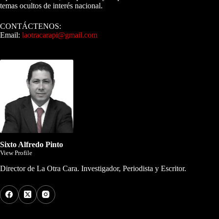
temas ocultos de interés nacional.
CONTÁCTENOS:
Email:
laotracarapi@gmail.com
Dirigida por Sixto Alfredo Pinto
Sixto Alfredo Pinto
View Profile
Director de La Otra Cara. Investigador, Periodista y Escritor.
Los Más Comentados