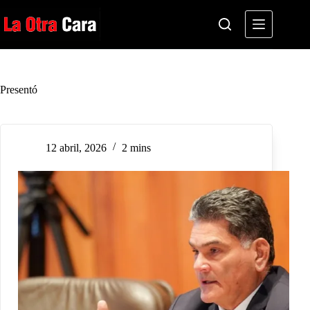
Saltar
al
contenido
Presentó
12 abril, 2026
2 mins