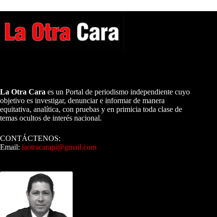
A NUESTROS LECTORES…
La Otra Cara
es un Portal de periodismo independiente cuyo
objetivo es investigar, denunciar e informar de manera
equitativa, analítica, con pruebas y en primicia toda clase de
temas ocultos de interés nacional.
CONTÁCTENOS:
Email:
laotracarapi@gmail.com
Dirigida por Sixto Alfredo Pinto