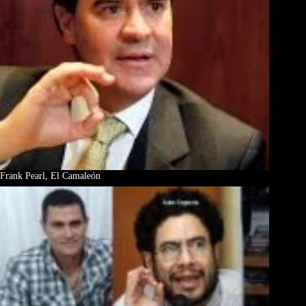
Frank Pearl, El Camaleón