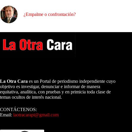
¿Empalme o confrontación?
A NUESTROS LECTORES…
La Otra Cara
es un Portal de periodismo independiente cuyo
objetivo es investigar, denunciar e informar de manera
equitativa, analítica, con pruebas y en primicia toda clase de
temas ocultos de interés nacional.
CONTÁCTENOS:
Email:
laotracarapi@gmail.com
Dirigida por Sixto Alfredo Pinto