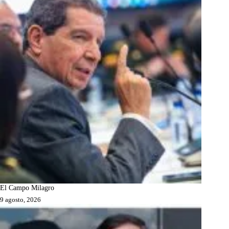
El Campo Milagro
9 agosto, 2026