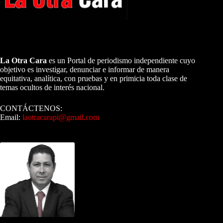
A NUESTROS LECTORES…
La Otra Cara
es un Portal de periodismo independiente cuyo
objetivo es investigar, denunciar e informar de manera
equitativa, analítica, con pruebas y en primicia toda clase de
temas ocultos de interés nacional.
CONTÁCTENOS:
Email:
laotracarapi@gmail.com
Dirigida por Sixto Alfredo Pinto