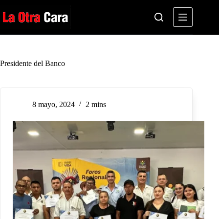
Saltar
al
contenido
Presidente del Banco
8 mayo, 2024
2 mins