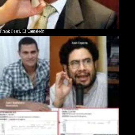
Frank Pearl, El Camaleón