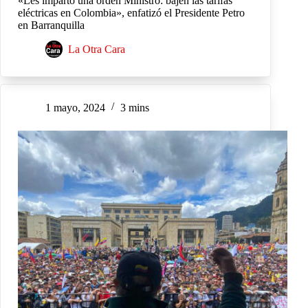
«Les imparto una orden Ministro: bajen las tarifas
eléctricas en Colombia», enfatizó el Presidente Petro
en Barranquilla
La Otra Cara
1 mayo, 2024
3 mins