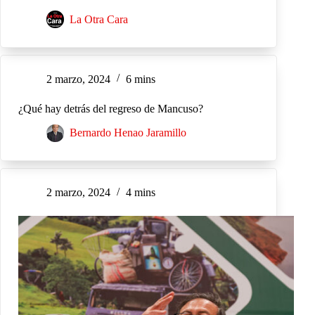
La Otra Cara
2 marzo, 2024
6 mins
¿Qué hay detrás del regreso de Mancuso?
Bernardo Henao Jaramillo
2 marzo, 2024
4 mins