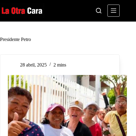
Saltar
al
contenido
Presidente Petro
28 abril, 2025
2 mins