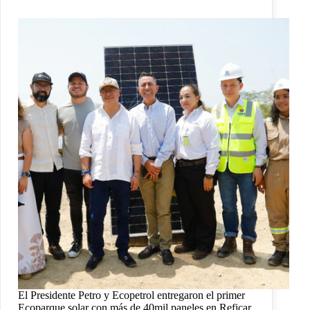
El Presidente Petro y Ecopetrol entregaron el primer
Ecoparque solar con más de 40mil paneles en Reficar,