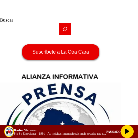
Buscar
Suscríbete a La Otra Cara
Radio Mercosur
PAUSADO
Pra Se Emocionar - 1991 - As músicas internacionais mais tocadas nas rádios do Brasil