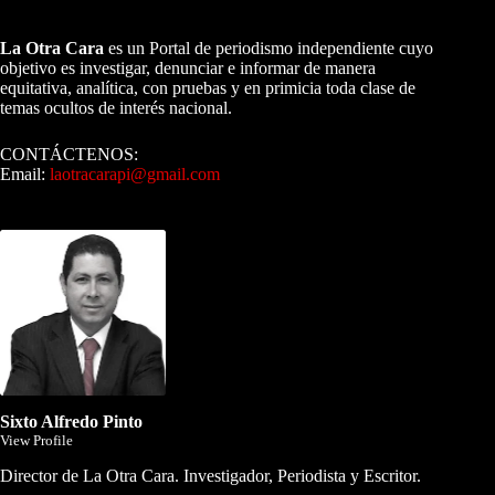
A NUESTROS LECTORES…
La Otra Cara
es un Portal de periodismo independiente cuyo
objetivo es investigar, denunciar e informar de manera
equitativa, analítica, con pruebas y en primicia toda clase de
temas ocultos de interés nacional.
CONTÁCTENOS:
Email:
laotracarapi@gmail.com
Dirigida por Sixto Alfredo Pinto
Sixto Alfredo Pinto
View Profile
Director de La Otra Cara. Investigador, Periodista y Escritor.