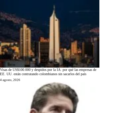
Visas de US$100.000 y despidos por la IA: por qué las empresas de
EE. UU. están contratando colombianos sin sacarlos del país
4 agosto, 2026