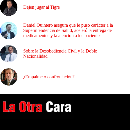
Dejen jugar al Tigre
Daniel Quintero asegura que le puso carácter a la
Superintendencia de Salud, aceleró la entrega de
medicamentos y la atención a los pacientes
Sobre la Desobediencia Civil y la Doble
Nacionalidad
¿Empalme o confrontación?