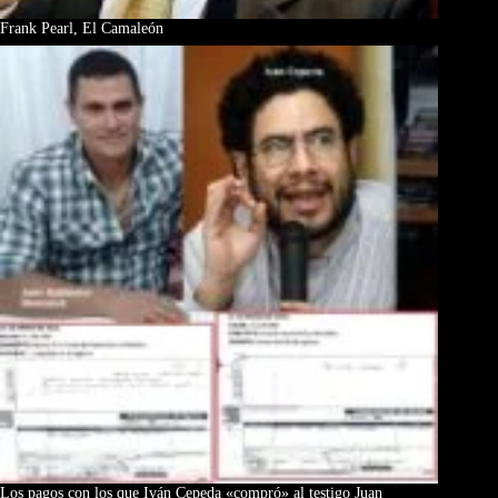
Frank Pearl, El Camaleón
Los pagos con los que Iván Cepeda «compró» al testigo Juan