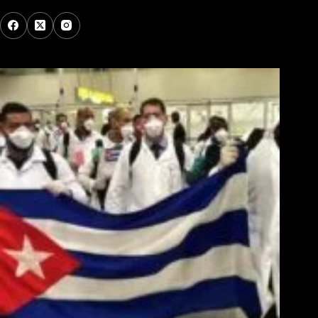
Los Más Comentados