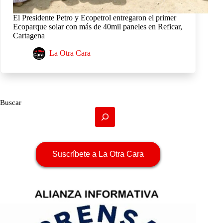
El Presidente Petro y Ecopetrol entregaron el primer
Ecoparque solar con más de 40mil paneles en Reficar,
Cartagena
La Otra Cara
Buscar
Suscríbete a La Otra Cara