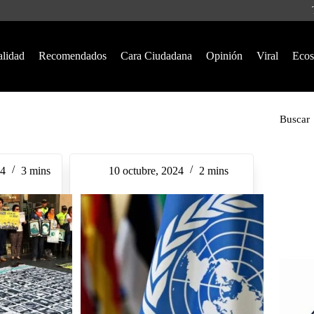
alidad
Recomendados
Cara Ciudadana
Opinión
Viral
Ecos
Buscar
24
3 mins
10 octubre, 2024
2 mins