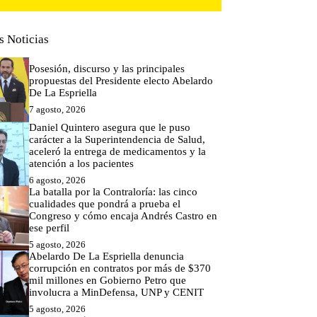
s Noticias
Posesión, discurso y las principales
propuestas del Presidente electo Abelardo
De La Espriella
7 agosto, 2026
Daniel Quintero asegura que le puso
carácter a la Superintendencia de Salud,
aceleró la entrega de medicamentos y la
atención a los pacientes
6 agosto, 2026
La batalla por la Contraloría: las cinco
cualidades que pondrá a prueba el
Congreso y cómo encaja Andrés Castro en
ese perfil
5 agosto, 2026
Abelardo De La Espriella denuncia
corrupción en contratos por más de $370
mil millones en Gobierno Petro que
involucra a MinDefensa, UNP y CENIT
5 agosto, 2026