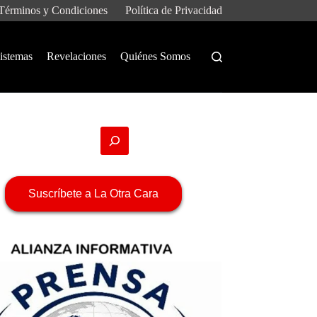
Términos y Condiciones
Política de Privacidad
istemas
Revelaciones
Quiénes Somos
Suscríbete a La Otra Cara