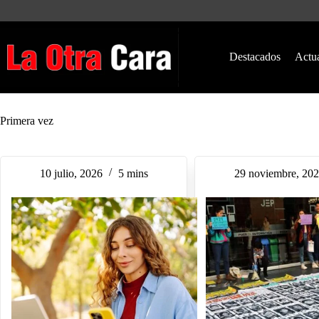
Saltar
al
contenido
Destacados
Actu
Primera vez
10 julio, 2026
5 mins
29 noviembre, 20