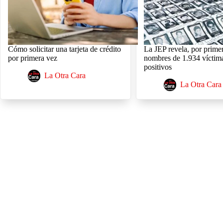
Cómo solicitar una tarjeta de crédito
La JEP revela, por primer
por primera vez
nombres de 1.934 víctima
positivos
La Otra Cara
La Otra Cara