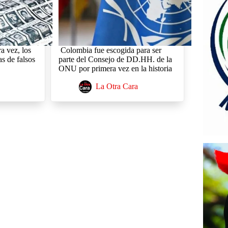
a vez, los
Colombia fue escogida para ser
s de falsos
parte del Consejo de DD.HH. de la
ONU por primera vez en la historia
La Otra Cara