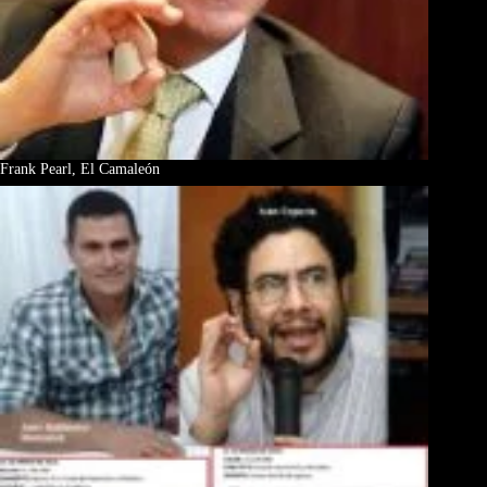
Frank Pearl, El Camaleón