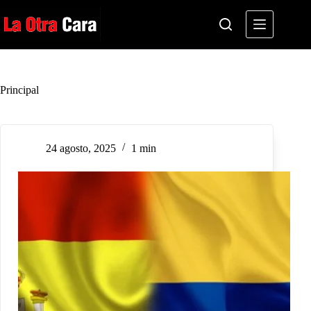
Saltar
al
contenido
Principal
24 agosto, 2025
1 min