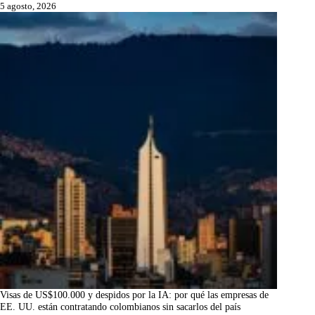
5 agosto, 2026
Visas de US$100.000 y despidos por la IA: por qué las empresas de
EE. UU. están contratando colombianos sin sacarlos del país