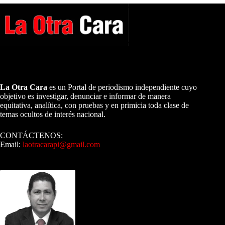
A NUESTROS LECTORES…
La Otra Cara
es un Portal de periodismo independiente cuyo
objetivo es investigar, denunciar e informar de manera
equitativa, analítica, con pruebas y en primicia toda clase de
temas ocultos de interés nacional.
CONTÁCTENOS:
Email:
laotracarapi@gmail.com
Dirigida por Sixto Alfredo Pinto