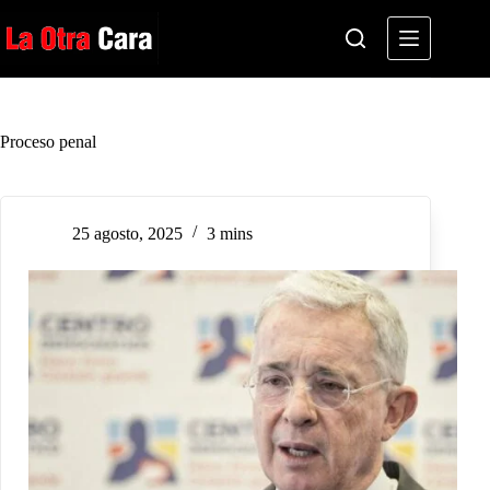
Saltar
al
contenido
Proceso penal
25 agosto, 2025
3 mins