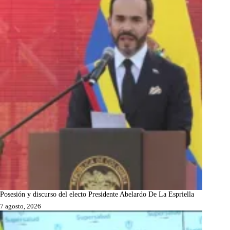
Posesión y discurso del electo Presidente Abelardo De La Espriella
7 agosto, 2026