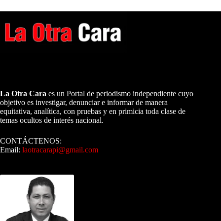
A NUESTROS LECTORES…
La Otra Cara
es un Portal de periodismo independiente cuyo
objetivo es investigar, denunciar e informar de manera
equitativa, analítica, con pruebas y en primicia toda clase de
temas ocultos de interés nacional.
CONTÁCTENOS:
Email:
laotracarapi@gmail.com
Dirigida por Sixto Alfredo Pinto