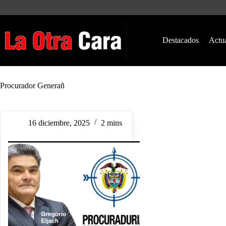
Saltar
al
contenido
Destacados
Actu
Procurador Generañ
16 diciembre, 2025
2 mins