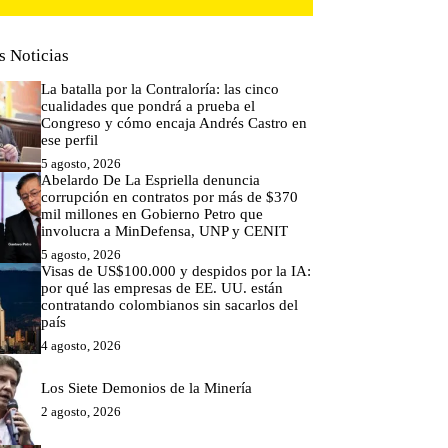
s Noticias
La batalla por la Contraloría: las cinco
cualidades que pondrá a prueba el
Congreso y cómo encaja Andrés Castro en
ese perfil
5 agosto, 2026
Abelardo De La Espriella denuncia
corrupción en contratos por más de $370
mil millones en Gobierno Petro que
involucra a MinDefensa, UNP y CENIT
5 agosto, 2026
Visas de US$100.000 y despidos por la IA:
por qué las empresas de EE. UU. están
contratando colombianos sin sacarlos del
país
4 agosto, 2026
Los Siete Demonios de la Minería
2 agosto, 2026