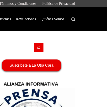
Términos y Condiciones
Política de Privacidad
istemas
Revelaciones
Quiénes Somos
Suscríbete a La Otra Cara