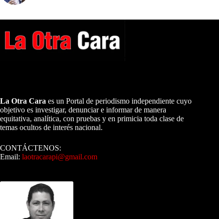
A NUESTROS LECTORES…
La Otra Cara
es un Portal de periodismo independiente cuyo
objetivo es investigar, denunciar e informar de manera
equitativa, analítica, con pruebas y en primicia toda clase de
temas ocultos de interés nacional.
CONTÁCTENOS:
Email:
laotracarapi@gmail.com
Dirigida por Sixto Alfredo Pinto