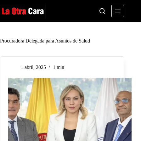
Saltar
al
contenido
Procuradora Delegada para Asuntos de Salud
1 abril, 2025
1 min