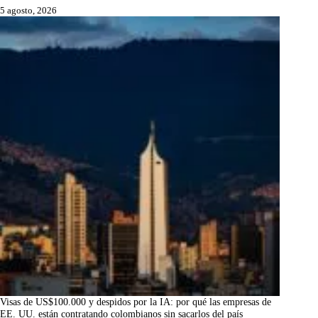
5 agosto, 2026
Visas de US$100.000 y despidos por la IA: por qué las empresas de
EE. UU. están contratando colombianos sin sacarlos del país