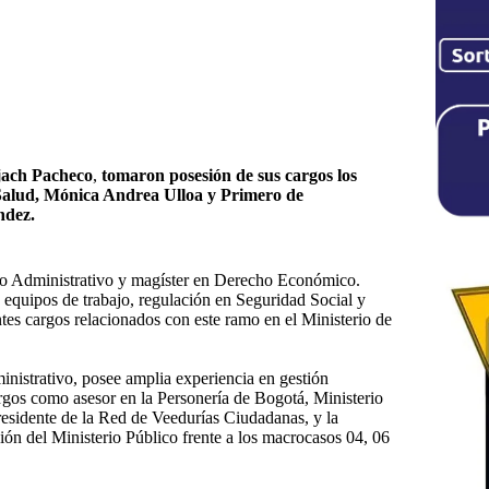
jach Pacheco
,
tomaron posesión de sus cargos los
Salud, Mónica Andrea Ulloa y Primero de
ndez.
ho Administrativo y magíster en Derecho Económico.
e equipos de trabajo, regulación en Seguridad Social y
tes cargos relacionados con este ramo en el Ministerio de
nistrativo, posee amplia experiencia en gestión
argos como asesor en la Personería de Bogotá, Ministerio
esidente de la Red de Veedurías Ciudadanas, y la
ión del Ministerio Público frente a los macrocasos 04, 06