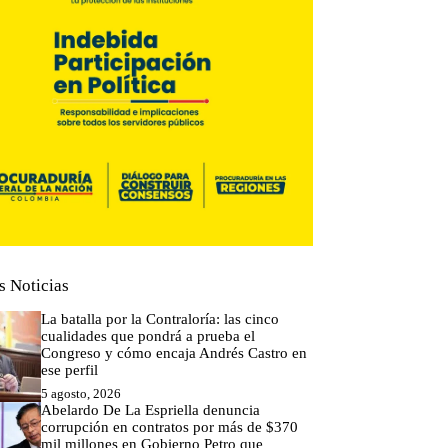
s Noticias
La batalla por la Contraloría: las cinco
cualidades que pondrá a prueba el
Congreso y cómo encaja Andrés Castro en
ese perfil
5 agosto, 2026
Abelardo De La Espriella denuncia
corrupción en contratos por más de $370
mil millones en Gobierno Petro que