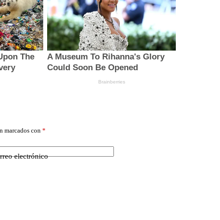
án marcados con
*
rreo electrónico