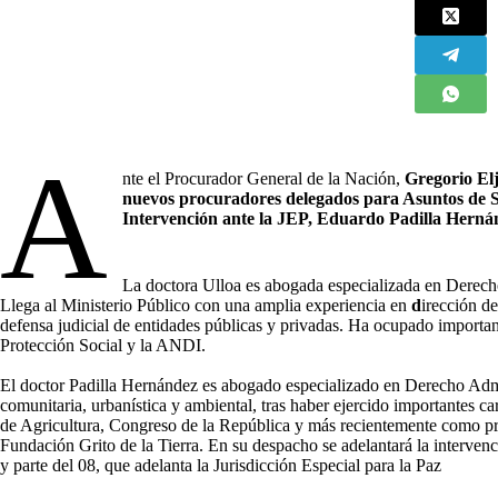
A
nte el Procurador General de la Nación,
Gregorio El
nuevos procuradores delegados para Asuntos de 
Intervención ante la JEP, Eduardo Padilla Herná
La doctora Ulloa es abogada especializada en Derec
Llega al Ministerio Público con una amplia experiencia en
d
irección d
defensa judicial de entidades públicas y privadas. Ha ocupado importan
Protección Social y la ANDI.
El doctor Padilla Hernández es abogado especializado en Derecho Admi
comunitaria, urbanística y ambiental, tras haber ejercido importantes c
de Agricultura, Congreso de la República y más recientemente como pr
Fundación Grito de la Tierra. En su despacho se adelantará la intervenc
y parte del 08, que adelanta la Jurisdicción Especial para la Paz