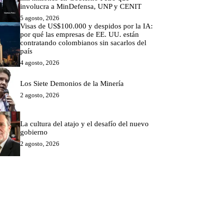
involucra a MinDefensa, UNP y CENIT
5 agosto, 2026
Visas de US$100.000 y despidos por la IA:
por qué las empresas de EE. UU. están
contratando colombianos sin sacarlos del
país
4 agosto, 2026
Los Siete Demonios de la Minería
2 agosto, 2026
La cultura del atajo y el desafío del nuevo
gobierno
2 agosto, 2026