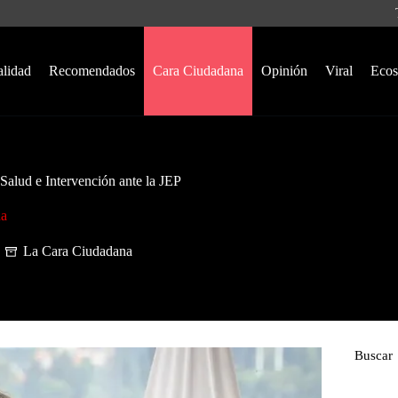
alidad
Recomendados
Cara Ciudadana
Opinión
Viral
Ecos
Salud e Intervención ante la JEP
na
La Cara Ciudadana
Buscar