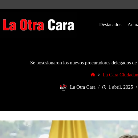
Saltar
al
contenido
Destacados
Actu
Se posesionaron los nuevos procuradores delegados de 
La Cara Ciudada
Inicio
La Otra Cara
1 abril, 2025