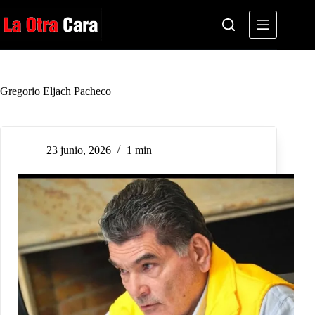
Saltar
al
contenido
Gregorio Eljach Pacheco
23 junio, 2026
1 min