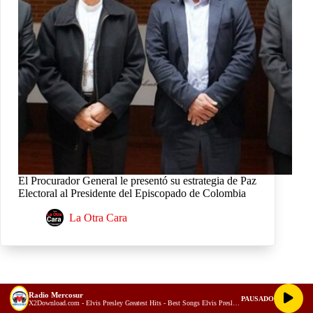
El Procurador General le presentó su estrategia de Paz
Electoral al Presidente del Episcopado de Colombia
La Otra Cara
Radio Mercosur
PAUSADO
X2Download.com - Elvis Presley Greatest Hits - Best Songs Elvis Presley Full Album 70s 80s (128 kbps)