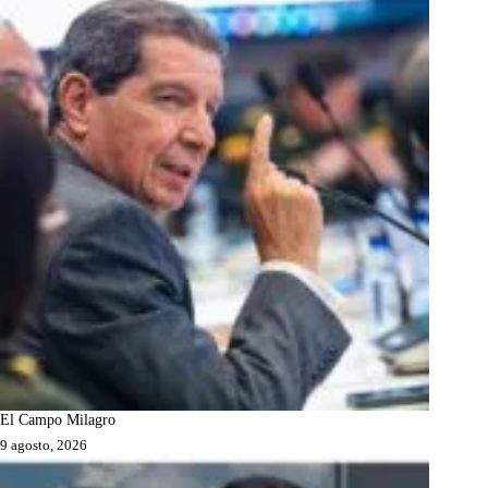
El Campo Milagro
9 agosto, 2026