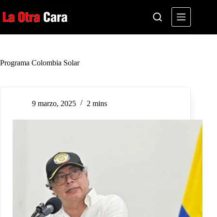
Saltar
al
contenido
Programa Colombia Solar
9 marzo, 2025
2 mins