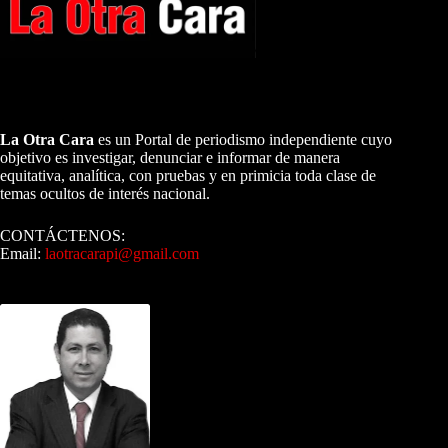
A NUESTROS LECTORES…
La Otra Cara
es un Portal de periodismo independiente cuyo
objetivo es investigar, denunciar e informar de manera
equitativa, analítica, con pruebas y en primicia toda clase de
temas ocultos de interés nacional.
CONTÁCTENOS:
Email:
laotracarapi@gmail.com
Dirigida por Sixto Alfredo Pinto