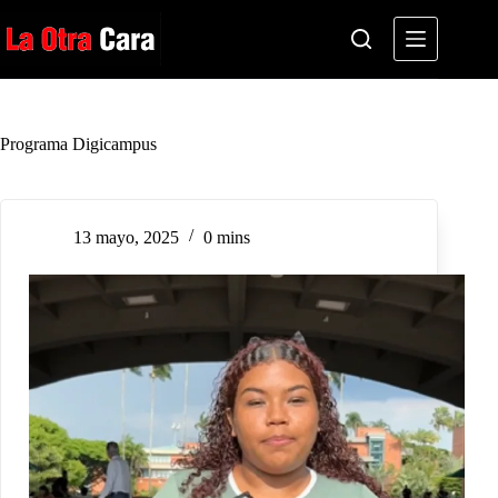
Saltar
al
contenido
Programa Digicampus
13 mayo, 2025
0 mins