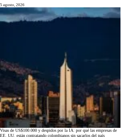
5 agosto, 2026
Visas de US$100.000 y despidos por la IA: por qué las empresas de
EE. UU. están contratando colombianos sin sacarlos del país