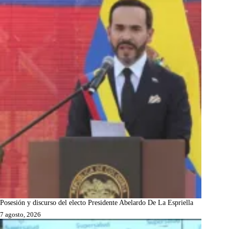
Posesión y discurso del electo Presidente Abelardo De La Espriella
7 agosto, 2026