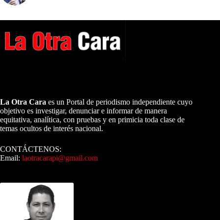
A NUESTROS LECTORES…
La Otra Cara
es un Portal de periodismo independiente cuyo
objetivo es investigar, denunciar e informar de manera
equitativa, analítica, con pruebas y en primicia toda clase de
temas ocultos de interés nacional.
CONTÁCTENOS:
Email:
laotracarapi@gmail.com
Dirigida por Sixto Alfredo Pinto