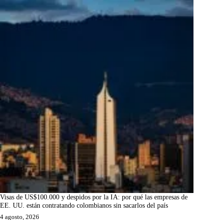
Visas de US$100.000 y despidos por la IA: por qué las empresas de
EE. UU. están contratando colombianos sin sacarlos del país
4 agosto, 2026