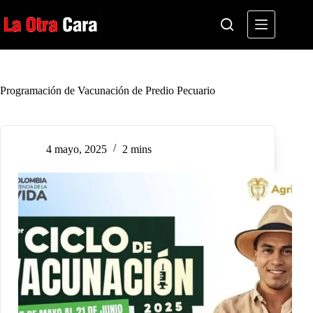
Saltar
al
contenido
Programación de Vacunación de Predio Pecuario
4 mayo, 2025
2 mins