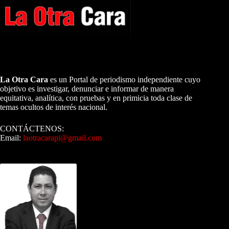
A NUESTROS LECTORES…
La Otra Cara
es un Portal de periodismo independiente cuyo
objetivo es investigar, denunciar e informar de manera
equitativa, analítica, con pruebas y en primicia toda clase de
temas ocultos de interés nacional.
CONTÁCTENOS:
Email:
laotracarapi@gmail.com
Dirigida por Sixto Alfredo Pinto