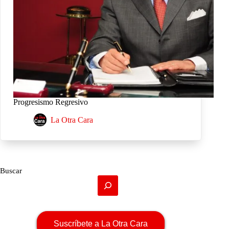
Progresismo Regresivo
La Otra Cara
Buscar
Suscríbete a La Otra Cara