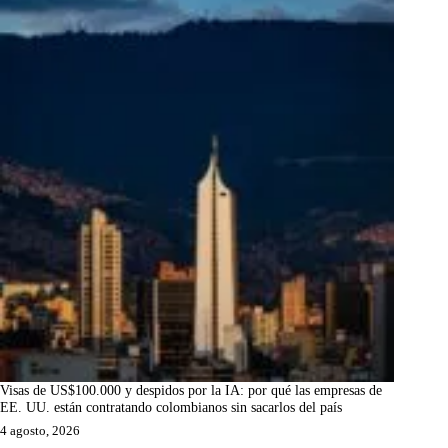
Visas de US$100.000 y despidos por la IA: por qué las empresas de
EE. UU. están contratando colombianos sin sacarlos del país
4 agosto, 2026