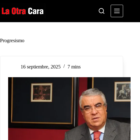
Saltar
al
contenido
Progresismo
16 septiembre, 2025
7 mins