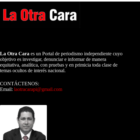
A NUESTROS LECTORES…
La Otra Cara
es un Portal de periodismo independiente cuyo
objetivo es investigar, denunciar e informar de manera
equitativa, analítica, con pruebas y en primicia toda clase de
temas ocultos de interés nacional.
CONTÁCTENOS:
Email:
laotracarapi@gmail.com
Dirigida por Sixto Alfredo Pinto