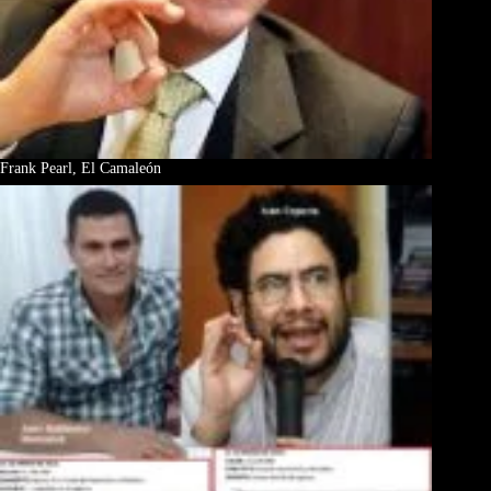
Frank Pearl, El Camaleón