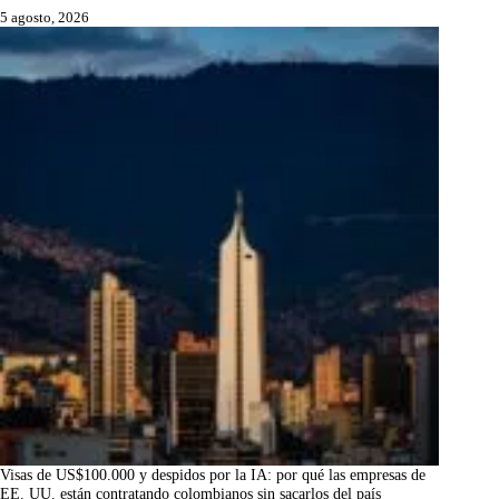
5 agosto, 2026
Visas de US$100.000 y despidos por la IA: por qué las empresas de
EE. UU. están contratando colombianos sin sacarlos del país