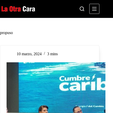
Saltar
al
contenido
propuso
10 marzo, 2024
3 mins