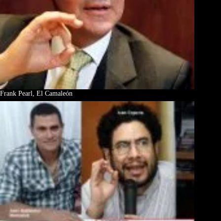
Frank Pearl, El Camaleón