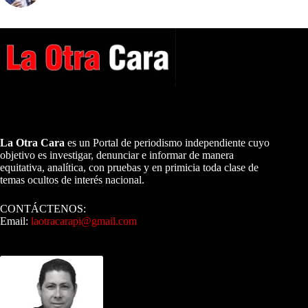
A NUESTROS LECTORES…
La Otra Cara
es un Portal de periodismo independiente cuyo
objetivo es investigar, denunciar e informar de manera
equitativa, analítica, con pruebas y en primicia toda clase de
temas ocultos de interés nacional.
CONTÁCTENOS:
Email:
laotracarapi@gmail.com
Dirigida por Sixto Alfredo Pinto