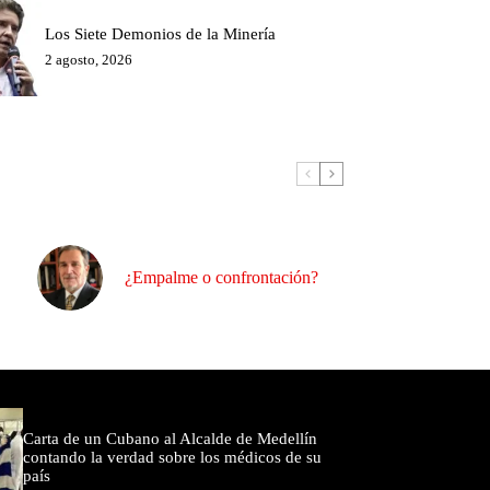
Los Siete Demonios de la Minería
2 agosto, 2026
¿Empalme o confrontación?
omentados
Carta de un Cubano al Alcalde de Medellín
contando la verdad sobre los médicos de su
país