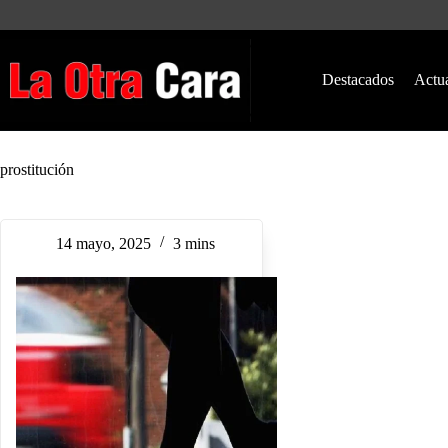
Saltar
al
contenido
Destacados
Actu
prostitución
14 mayo, 2025
3 mins