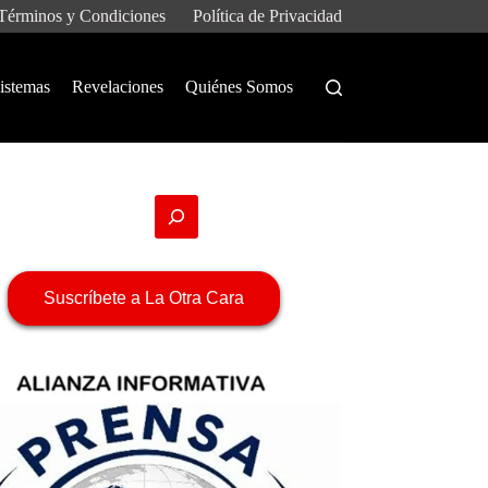
Términos y Condiciones
Política de Privacidad
istemas
Revelaciones
Quiénes Somos
Suscríbete a La Otra Cara