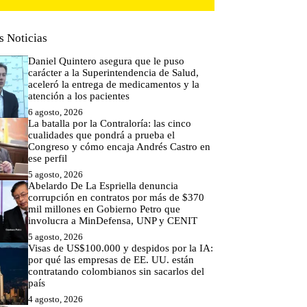
s Noticias
Daniel Quintero asegura que le puso
carácter a la Superintendencia de Salud,
aceleró la entrega de medicamentos y la
atención a los pacientes
6 agosto, 2026
La batalla por la Contraloría: las cinco
cualidades que pondrá a prueba el
Congreso y cómo encaja Andrés Castro en
ese perfil
5 agosto, 2026
Abelardo De La Espriella denuncia
corrupción en contratos por más de $370
mil millones en Gobierno Petro que
involucra a MinDefensa, UNP y CENIT
5 agosto, 2026
Visas de US$100.000 y despidos por la IA:
por qué las empresas de EE. UU. están
contratando colombianos sin sacarlos del
país
4 agosto, 2026