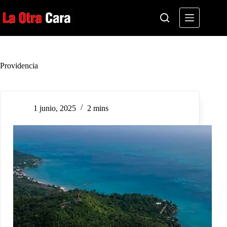
Saltar
al
contenido
Providencia
1 junio, 2025
2 mins