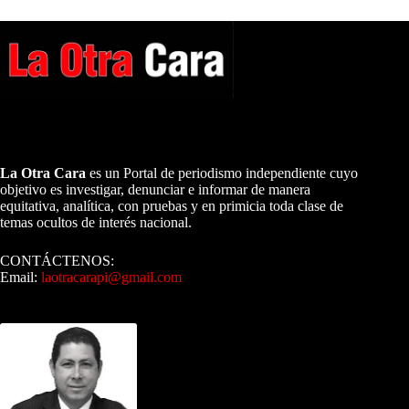
A NUESTROS LECTORES…
La Otra Cara
es un Portal de periodismo independiente cuyo
objetivo es investigar, denunciar e informar de manera
equitativa, analítica, con pruebas y en primicia toda clase de
temas ocultos de interés nacional.
CONTÁCTENOS:
Email:
laotracarapi@gmail.com
Dirigida por Sixto Alfredo Pinto